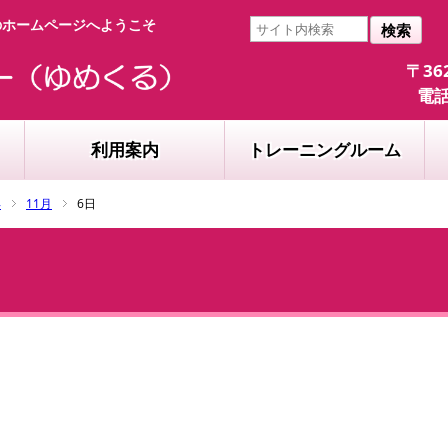
のホームページへようこそ
検索
〒36
電話
利用案内
トレーニングルーム
年
11月
6日