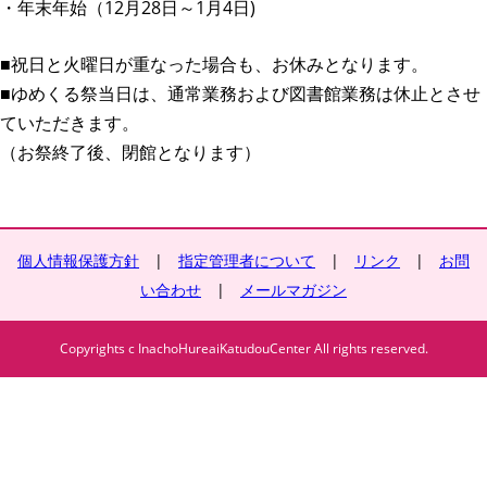
・年末年始（12月28日～1月4日)
■祝日と火曜日が重なった場合も、お休みとなります。
■ゆめくる祭当日は、通常業務および図書館業務は休止とさせ
ていただきます。
（お祭終了後、閉館となります）
個人情報保護方針
|
指定管理者について
|
リンク
|
お問
い合わせ
|
メールマガジン
Copyrights c InachoHureaiKatudouCenter All rights reserved.