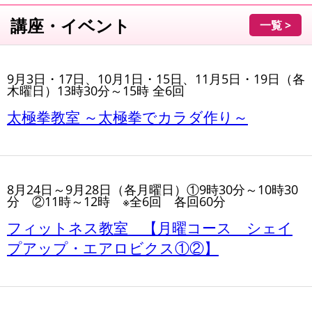
講座・イベント
一覧 >
9月3日・17日、10月1日・15日、11月5日・19日（各
木曜日）13時30分～15時 全6回
太極拳教室 ～太極拳でカラダ作り～
8月24日～9月28日（各月曜日）①9時30分～10時30
分 ②11時～12時 ※全6回 各回60分
フィットネス教室 【月曜コース シェイ
プアップ・エアロビクス①②】